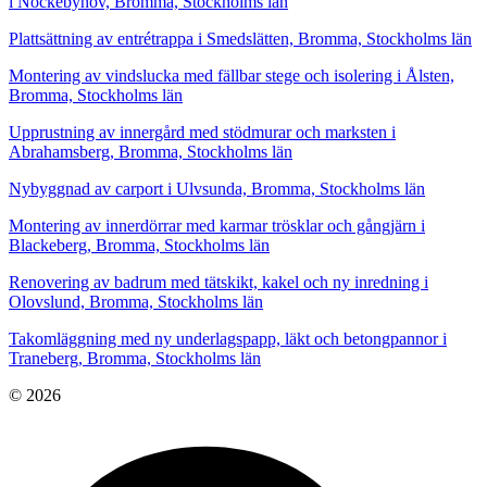
i Nockebyhov, Bromma, Stockholms län
Plattsättning av entrétrappa i Smedslätten, Bromma, Stockholms län
Montering av vindslucka med fällbar stege och isolering i Ålsten,
Bromma, Stockholms län
Upprustning av innergård med stödmurar och marksten i
Abrahamsberg, Bromma, Stockholms län
Nybyggnad av carport i Ulvsunda, Bromma, Stockholms län
Montering av innerdörrar med karmar trösklar och gångjärn i
Blackeberg, Bromma, Stockholms län
Renovering av badrum med tätskikt, kakel och ny inredning i
Olovslund, Bromma, Stockholms län
Takomläggning med ny underlagspapp, läkt och betongpannor i
Traneberg, Bromma, Stockholms län
© 2026