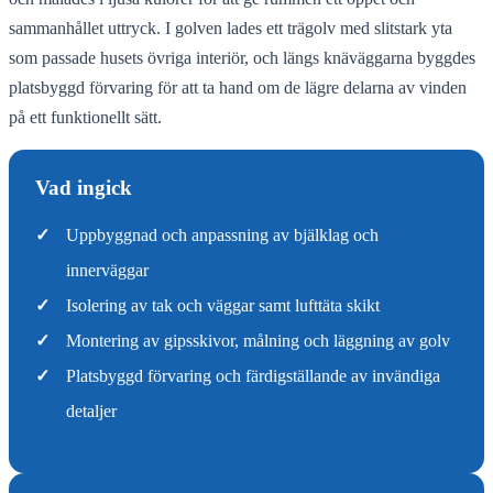
sammanhållet uttryck. I golven lades ett trägolv med slitstark yta
som passade husets övriga interiör, och längs knäväggarna byggdes
platsbyggd förvaring för att ta hand om de lägre delarna av vinden
på ett funktionellt sätt.
Vad ingick
✓
Uppbyggnad och anpassning av bjälklag och
innerväggar
✓
Isolering av tak och väggar samt lufttäta skikt
✓
Montering av gipsskivor, målning och läggning av golv
✓
Platsbyggd förvaring och färdigställande av invändiga
detaljer