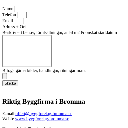
Namn
Telefon
Email
Adress + Ort
Beskriv ert behov, förutsättningar, antal m2 & önskat startdatum
Bifoga gärna bilder, handlingar, ritningar m.m.
Skicka
Riktig Byggfirma i Bromma
E-mail:
offert@byggforetag-bromma.se
Webb:
www.byggforetag-bromma.se