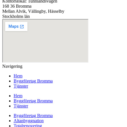
Kontorslokal: Tunnlandsvägen
168 36 Bromma
Mellan Alvik, Vällingby, Hässelby
Stockholms län
Navigering
Hem
Byggföretag Bromma
Tjänster
Hem
Byggföretag Bromma
Tjänster
Byggföretag Bromma
Altanbyggnation
Totalrenovering