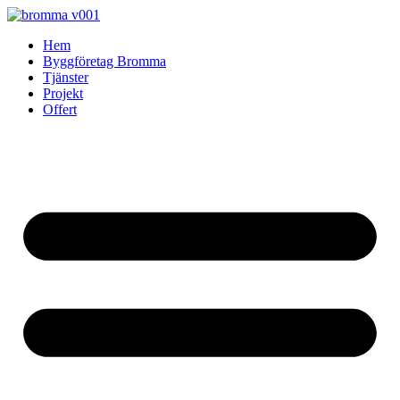
Skip
to
Hem
content
Byggföretag Bromma
Tjänster
Projekt
Offert