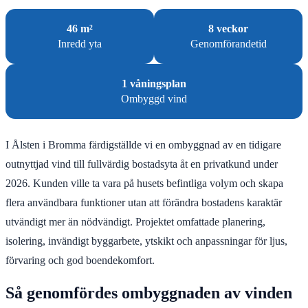
46 m²
8 veckor
Inredd yta
Genomförandetid
1 våningsplan
Ombyggd vind
I Ålsten i Bromma färdigställde vi en ombyggnad av en tidigare
outnyttjad vind till fullvärdig bostadsyta åt en privatkund under
2026. Kunden ville ta vara på husets befintliga volym och skapa
flera användbara funktioner utan att förändra bostadens karaktär
utvändigt mer än nödvändigt. Projektet omfattade planering,
isolering, invändigt byggarbete, ytskikt och anpassningar för ljus,
förvaring och god boendekomfort.
Så genomfördes ombyggnaden av vinden