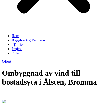
Hem
Byggföretag Bromma
Tjänster
Projekt
Offert
Offert
Ombyggnad av vind till
bostadsyta i Ålsten, Bromma