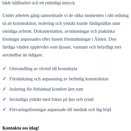
både hållbarhet och ett enhetligt intryck.
Under arbetets gång samordnade vi de olika momenten i rätt ordning
så att konstruktion, isolering och ytskikt kunde färdigställas utan
onödiga avbrott. Dokumentation, avstämningar och praktiska
lösningar anpassades efter husets förutsättningar i Ålsten. Den
färdiga vinden upplevdes som ljusare, varmare och betydligt mer
användbar än tidigare.
✓
Omvandling av råvind till bostadsyta
✓
Förstärkning och anpassning av befintlig konstruktion
✓
Isolering för förbättrad komfort året runt
✓
Invändiga ytskikt med fokus på ljus och rymd
✓
Förvaringslösningar anpassade till snedtak och låg höjd
Kontakta oss idag!