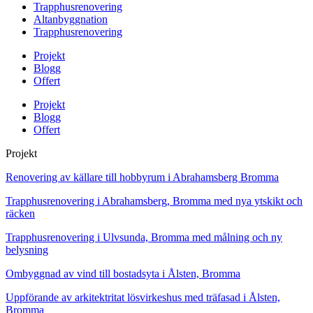
Trapphusrenovering
Altanbyggnation
Trapphusrenovering
Projekt
Blogg
Offert
Projekt
Blogg
Offert
Projekt
Renovering av källare till hobbyrum i Abrahamsberg Bromma
Trapphusrenovering i Abrahamsberg, Bromma med nya ytskikt och
räcken
Trapphusrenovering i Ulvsunda, Bromma med målning och ny
belysning
Ombyggnad av vind till bostadsyta i Ålsten, Bromma
Uppförande av arkitektritat lösvirkeshus med träfasad i Ålsten,
Bromma