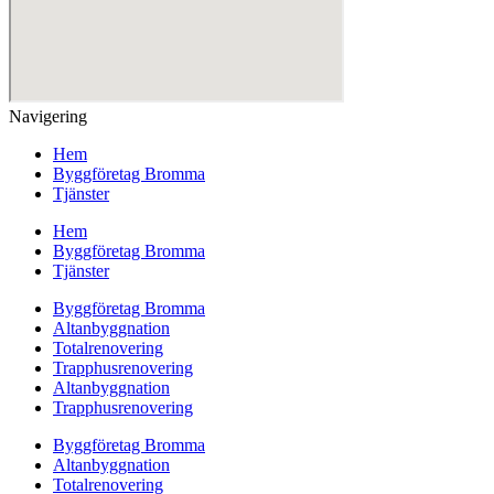
Navigering
Hem
Byggföretag Bromma
Tjänster
Hem
Byggföretag Bromma
Tjänster
Byggföretag Bromma
Altanbyggnation
Totalrenovering
Trapphusrenovering
Altanbyggnation
Trapphusrenovering
Byggföretag Bromma
Altanbyggnation
Totalrenovering