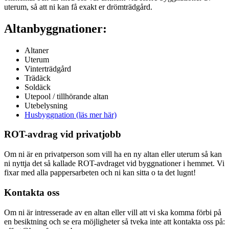
uterum, så att ni kan få exakt er drömträdgård.
Altanbyggnationer:
Altaner
Uterum
Vinterträdgård
Trädäck
Soldäck
Utepool / tillhörande altan
Utebelysning
Husbyggnation (läs mer här)
ROT-avdrag vid privatjobb
Om ni är en privatperson som vill ha en ny altan eller uterum så kan
ni nyttja det så kallade ROT-avdraget vid byggnationer i hemmet. Vi
fixar med alla pappersarbeten och ni kan sitta o ta det lugnt!
Kontakta oss
Om ni är intresserade av en altan eller vill att vi ska komma förbi på
en besiktning och se era möjligheter så tveka inte att kontakta oss på: