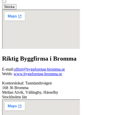
Skicka
Riktig Byggfirma i Bromma
E-mail:
offert@byggforetag-bromma.se
Webb:
www.byggforetag-bromma.se
Kontorslokal: Tunnlandsvägen
168 36 Bromma
Mellan Alvik, Vällingby, Hässelby
Stockholms län