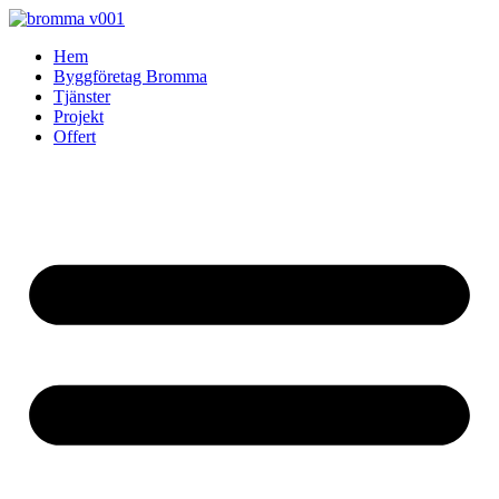
Skip
to
Hem
content
Byggföretag Bromma
Tjänster
Projekt
Offert