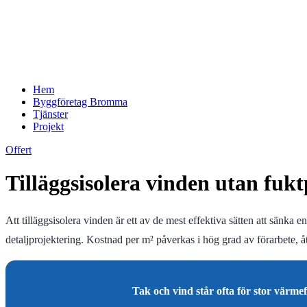
Hem
Byggföretag Bromma
Tjänster
Projekt
Offert
Tilläggsisolera vinden utan fuk
Att tilläggsisolera vinden är ett av de mest effektiva sätten att sänka
detaljprojektering. Kostnad per m² påverkas i hög grad av förarbete, 
Tak och vind står ofta för stor värmef