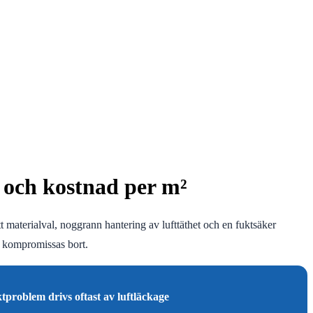
t och kostnad per m²
tt materialval, noggrann hantering av lufttäthet och en fuktsäker
g kompromissas bort.
tproblem drivs oftast av luftläckage