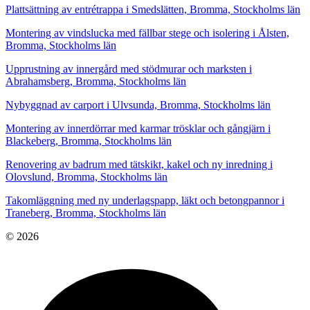
Plattsättning av entrétrappa i Smedslätten, Bromma, Stockholms län
Montering av vindslucka med fällbar stege och isolering i Ålsten,
Bromma, Stockholms län
Upprustning av innergård med stödmurar och marksten i
Abrahamsberg, Bromma, Stockholms län
Nybyggnad av carport i Ulvsunda, Bromma, Stockholms län
Montering av innerdörrar med karmar trösklar och gångjärn i
Blackeberg, Bromma, Stockholms län
Renovering av badrum med tätskikt, kakel och ny inredning i
Olovslund, Bromma, Stockholms län
Takomläggning med ny underlagspapp, läkt och betongpannor i
Traneberg, Bromma, Stockholms län
© 2026