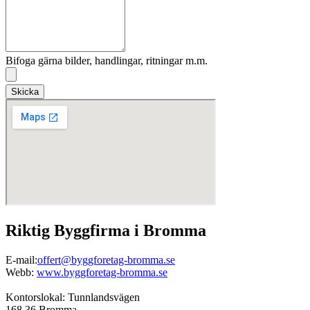
Bifoga gärna bilder, handlingar, ritningar m.m.
Skicka
Riktig Byggfirma i Bromma
E-mail:
offert@byggforetag-bromma.se
Webb:
www.byggforetag-bromma.se
Kontorslokal: Tunnlandsvägen
168 36 Bromma