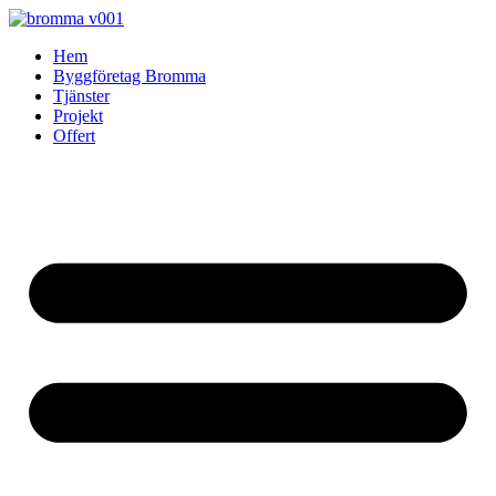
Skip
to
Hem
content
Byggföretag Bromma
Tjänster
Projekt
Offert