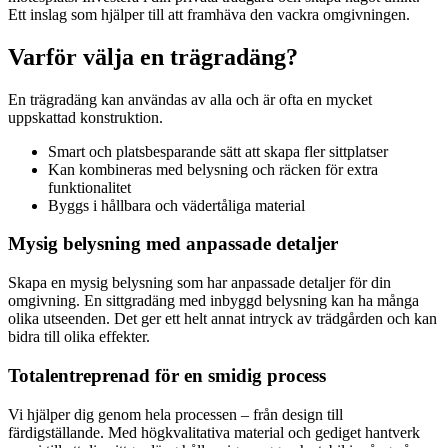
Ett inslag som hjälper till att framhäva den vackra omgivningen.
Varför välja en trägradäng?
En trägradäng kan användas av alla och är ofta en mycket
uppskattad konstruktion.
Smart och platsbesparande sätt att skapa fler sittplatser
Kan kombineras med belysning och räcken för extra
funktionalitet
Byggs i hållbara och vädertåliga material
Mysig belysning med anpassade detaljer
Skapa en mysig belysning som har anpassade detaljer för din
omgivning. En sittgradäng med inbyggd belysning kan ha många
olika utseenden. Det ger ett helt annat intryck av trädgården och kan
bidra till olika effekter.
Totalentreprenad för en smidig process
Vi hjälper dig genom hela processen – från design till
färdigställande. Med högkvalitativa material och gediget hantverk