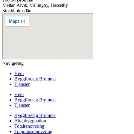
Mellan Alvik, Vällingby, Hässelby
Stockholms län
Navigering
Hem
Byggföretag Bromma
Tjänster
Hem
Byggföretag Bromma
Tjänster
Byggföretag Bromma
Altanbyggnation
Totalrenovering
Trapphusrenovering